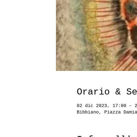
Orario & S
02 dic 2023, 17:00 – 
Bibbiano, Piazza Dami