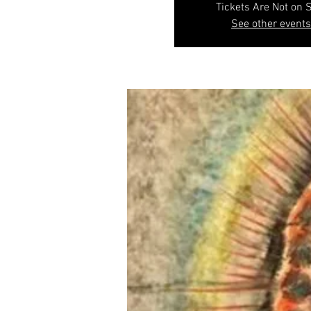
Tickets Are Not on 
See other events